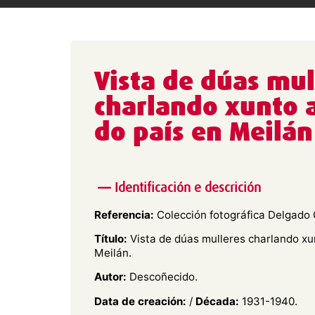
Vista de dúas mul
charlando xunto a
do país en Meilán
Identificación e descrición
Referencia:
Colección fotográfica Delgado G
Título:
Vista de dúas mulleres charlando xun
Meilán.
Autor:
Descoñecido.
Data de creación:
/
Década:
1931-1940.