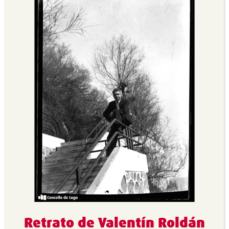
Retrato de Valentín Roldán