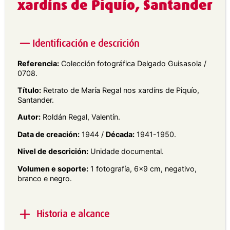
xardíns de Piquío, Santander
Identificación e descrición
Referencia:
Colección fotográfica Delgado Guisasola /
0708.
Título:
Retrato de María Regal nos xardíns de Piquío,
Santander.
Autor:
Roldán Regal, Valentín.
Data de creación:
1944 /
Década:
1941-1950.
Nivel de descrición:
Unidade documental.
Volumen e soporte:
1 fotografía, 6×9 cm, negativo,
branco e negro.
Historia e alcance