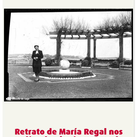
Retrato de María Regal nos