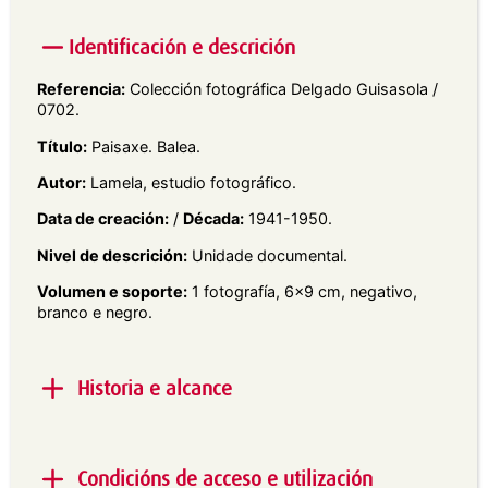
Identificación e descrición
Referencia:
Colección fotográfica Delgado Guisasola /
0702.
Título:
Paisaxe. Balea.
Autor:
Lamela, estudio fotográfico.
Data de creación:
/
Década:
1941-1950.
Nivel de descrición:
Unidade documental.
Volumen e soporte:
1 fotografía, 6×9 cm, negativo,
branco e negro.
Historia e alcance
Alcance e contido:
Vista en plano xeral dun pobo
costeiro, co mar en primeiro plano.
Condicións de acceso e utilización