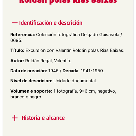
Roldán polas Rías Baixas
Identificación e descrición
Referencia:
Colección fotográfica Delgado Guisasola /
0695.
Título:
Excursión con Valentín Roldán polas Rías Baixas.
Autor:
Roldán Regal, Valentín.
Data de creación:
1946 /
Década:
1941-1950.
Nivel de descrición:
Unidade documental.
Volumen e soporte:
1 fotografía, 9×6 cm, negativo,
branco e negro.
Historia e alcance
Alcance e contido:
Retrato exterior en plano xeral