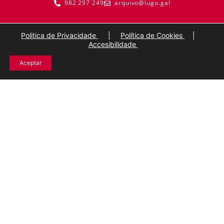
982 297 249
arquivo@lugo.gal
Politica de Privacidade
|
Política de Cookies
|
Accesibilidade
Aceptar