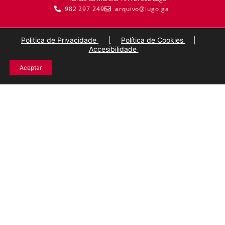
982 297 249
arquivo@lugo.gal
Politica de Privacidade
|
Política de Cookies
|
Accesibilidade
Aceptar