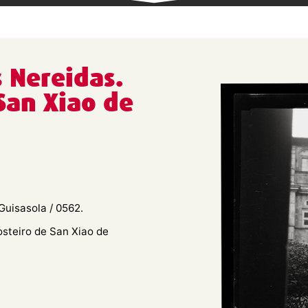
s Nereidas.
San Xiao de
Guisasola / 0562.
osteiro de San Xiao de