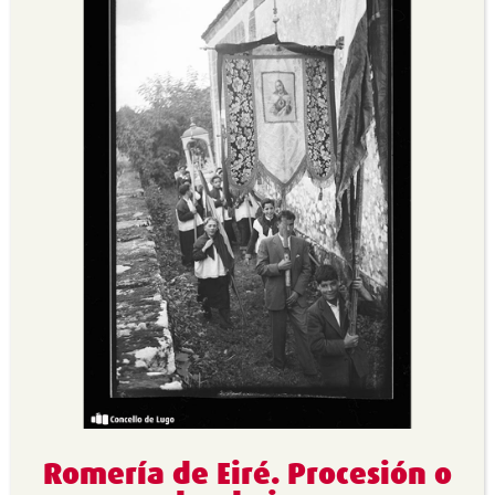
Romería de Eiré. Procesión o