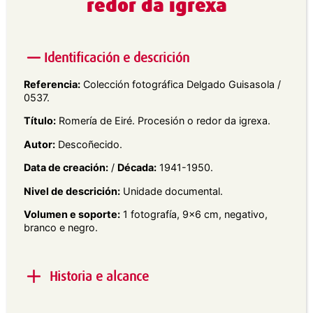
redor da igrexa
Identificación e descrición
Referencia:
Colección fotográfica Delgado Guisasola /
0537.
Título:
Romería de Eiré. Procesión o redor da igrexa.
Autor:
Descoñecido.
Data de creación:
/
Década:
1941-1950.
Nivel de descrición:
Unidade documental.
Volumen e soporte:
1 fotografía, 9×6 cm, negativo,
branco e negro.
Historia e alcance
Alcance e contido:
Vista duns costaleiros levando