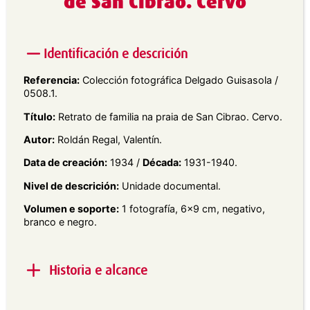
de San Cibrao. Cervo
Identificación e descrición
Referencia:
Colección fotográfica Delgado Guisasola /
0508.1.
Título:
Retrato de familia na praia de San Cibrao. Cervo.
Autor:
Roldán Regal, Valentín.
Data de creación:
1934 /
Década:
1931-1940.
Nivel de descrición:
Unidade documental.
Volumen e soporte:
1 fotografía, 6×9 cm, negativo,
branco e negro.
Historia e alcance
Alcance e contido:
Retrato de cinco nenos, dous