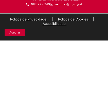
982 297 249
arquivo@lugo.gal
Politica de Privacidade
|
Política de Cookies
|
Accesibilidade
Aceptar