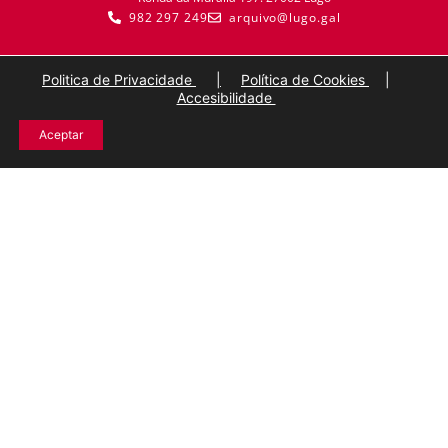
982 297 249
arquivo@lugo.gal
Politica de Privacidade
|
Política de Cookies
|
Accesibilidade
Aceptar