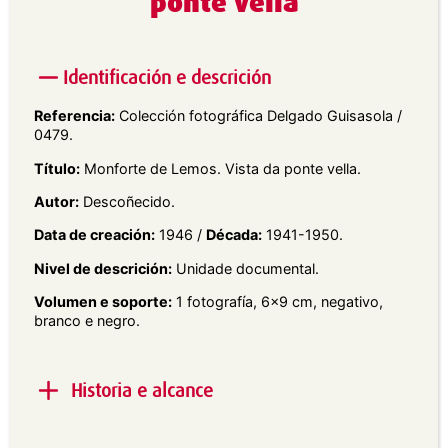
ponte vella
Identificación e descrición
Referencia:
Colección fotográfica Delgado Guisasola /
0479.
Título:
Monforte de Lemos. Vista da ponte vella.
Autor:
Descoñecido.
Data de creación:
1946 /
Década:
1941-1950.
Nivel de descrición:
Unidade documental.
Volumen e soporte:
1 fotografía, 6×9 cm, negativo,
branco e negro.
Historia e alcance
Alcance e contido:
Vista xeral da Ponte Vella sobre