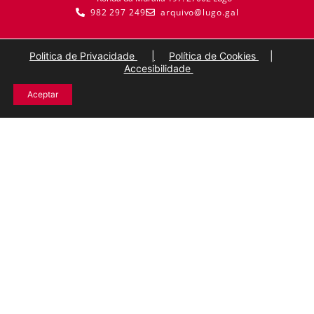
982 297 249
arquivo@lugo.gal
Politica de Privacidade
|
Política de Cookies
|
Accesibilidade
Aceptar