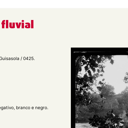
fluvial
Guisasola / 0425.
egativo, branco e negro.