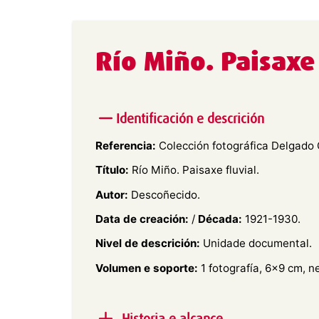
Río Miño. Paisaxe 
Identificación e descrición
Referencia:
Colección fotográfica Delgado 
Título:
Río Miño. Paisaxe fluvial.
Autor:
Descoñecido.
Data de creación:
/
Década:
1921-1930.
Nivel de descrición:
Unidade documental.
Volumen e soporte:
1 fotografía, 6×9 cm, n
Historia e alcance