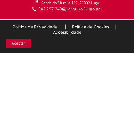
Ronda da Muralla 197. 27002 Lugo
982 297 249
arquivo@lugo.gal
Politica de Privacidade
|
Política de Cookies
|
Accesibilidade
Aceptar