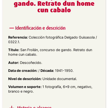
gando. Retrato dun home
cun cabalo
Identificación e descrición
Referencia:
Colección fotográfica Delgado Guisasola /
0322.1.
Título:
San Froilán, concurso de gando. Retrato dun
home cun cabalo.
Autor:
Descoñecido.
Data de creación:
/
Década:
1941-1950.
Nivel de descrición:
Unidade documental.
Volumen e soporte:
1 fotografía, 6×9 cm, negativo,
branco e negro.