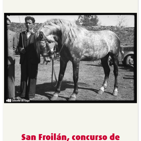
San Froilán, concurso de