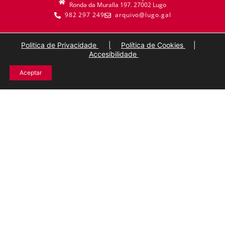
Ronda da Muralla 197. 27002 Lugo
982 297 249
arquivo@lugo.gal
Politica de Privacidade
|
Política de Cookies
|
Accesibilidade
Aceptar