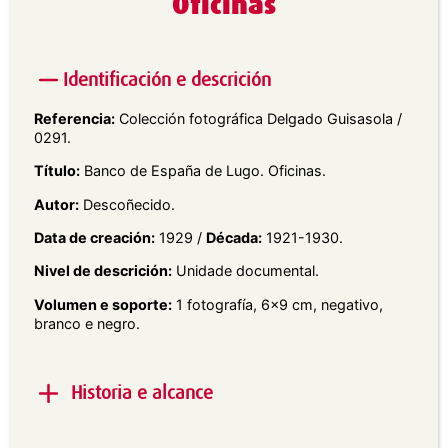
Oficinas
Identificación e descrición
Referencia:
Colección fotográfica Delgado Guisasola /
0291.
Título:
Banco de España de Lugo. Oficinas.
Autor:
Descoñecido.
Data de creación:
1929 /
Década:
1921-1930.
Nivel de descrición:
Unidade documental.
Volumen e soporte:
1 fotografía, 6×9 cm, negativo,
branco e negro.
Historia e alcance
Alcance e contido:
Retrato interior en plano xeral