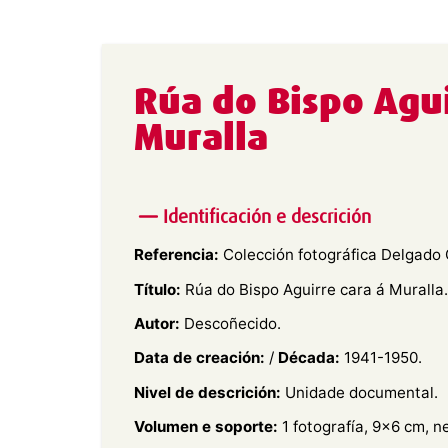
Rúa do Bispo Agui
Muralla
Identificación e descrición
Referencia:
Colección fotográfica Delgado G
Título:
Rúa do Bispo Aguirre cara á Muralla.
Autor:
Descoñecido.
Data de creación:
/
Década:
1941-1950.
Nivel de descrición:
Unidade documental.
Volumen e soporte:
1 fotografía, 9×6 cm, n