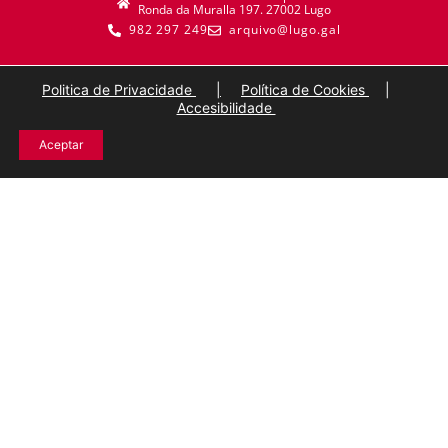
Ronda da Muralla 197. 27002 Lugo
982 297 249
arquivo@lugo.gal
Politica de Privacidade
|
Política de Cookies
|
Accesibilidade
Aceptar