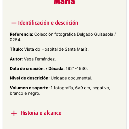
María
Identificación e descrición
Referencia:
Colección fotográfica Delgado Guisasola /
0254.
Título:
Vista do Hospital de Santa María.
Autor:
Vega Fernández.
Data de creación:
/
Década:
1921-1930.
Nivel de descrición:
Unidade documental.
Volumen e soporte:
1 fotografía, 6×9 cm, negativo,
branco e negro.
Historia e alcance
Alcance e contido:
Vista en plano xeral da fachada