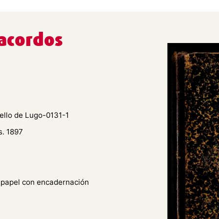
 acordos
ello de Lugo-0131-1
s. 1897
n papel con encadernación