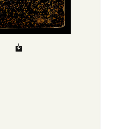
/span>