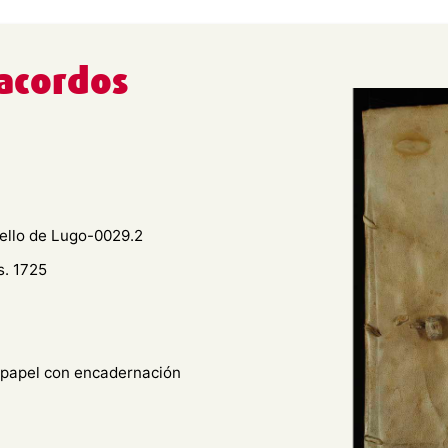
 acordos
ello de Lugo-0029.2
s. 1725
n papel con encadernación