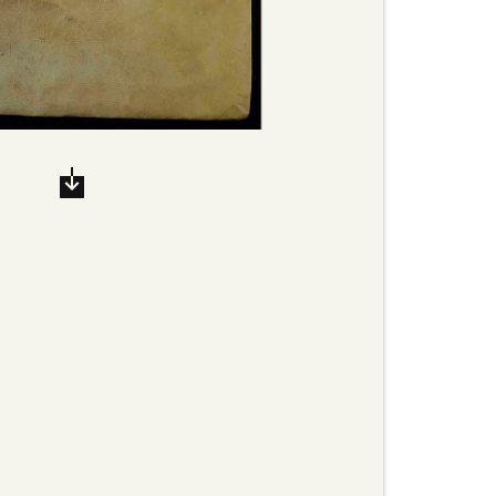
/span>