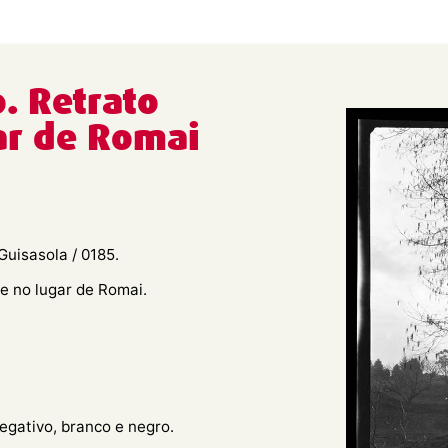
. Retrato
ar de Romai
Guisasola / 0185.
e no lugar de Romai.
negativo, branco e negro.