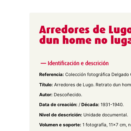
Arredores de Lugo
dun home no lug
Identificación e descrición
Referencia:
Colección fotográfica Delgado 
Título:
Arredores de Lugo. Retrato dun hom
Autor:
Descoñecido.
Data de creación:
/
Década:
1931-1940.
Nivel de descrición:
Unidade documental.
Volumen e soporte:
1 fotografía, 11×7 cm, 