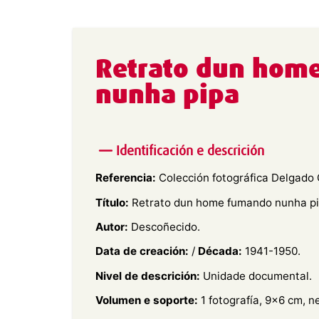
Retrato dun hom
nunha pipa
Identificación e descrición
Referencia:
Colección fotográfica Delgado 
Título:
Retrato dun home fumando nunha pi
Autor:
Descoñecido.
Data de creación:
/
Década:
1941-1950.
Nivel de descrición:
Unidade documental.
Volumen e soporte:
1 fotografía, 9×6 cm, n