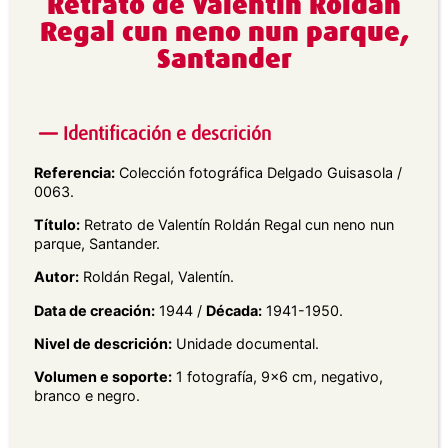
Retrato de Valentín Roldán
Regal cun neno nun parque,
Santander
Identificación e descrición
Referencia:
Colección fotográfica Delgado Guisasola /
0063.
Título:
Retrato de Valentín Roldán Regal cun neno nun
parque, Santander.
Autor:
Roldán Regal, Valentín.
Data de creación:
1944 /
Década:
1941-1950.
Nivel de descrición:
Unidade documental.
Volumen e soporte:
1 fotografía, 9×6 cm, negativo,
branco e negro.