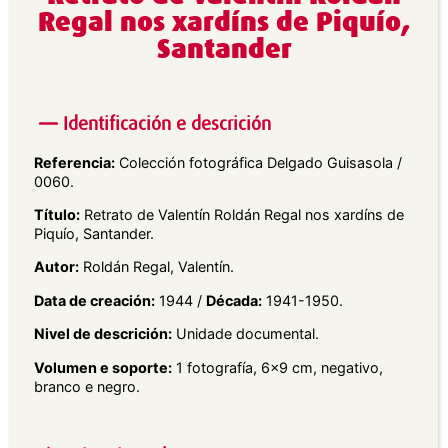
Regal nos xardíns de Piquío,
Santander
Identificación e descrición
Referencia:
Colección fotográfica Delgado Guisasola /
0060.
Título:
Retrato de Valentín Roldán Regal nos xardíns de
Piquío, Santander.
Autor:
Roldán Regal, Valentín.
Data de creación:
1944 /
Década:
1941-1950.
Nivel de descrición:
Unidade documental.
Volumen e soporte:
1 fotografía, 6×9 cm, negativo,
branco e negro.