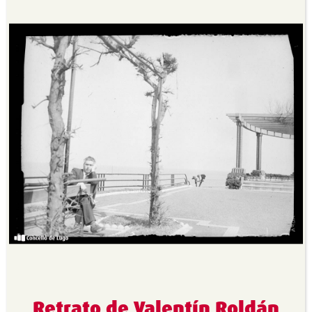
Retrato de Valentín Roldán