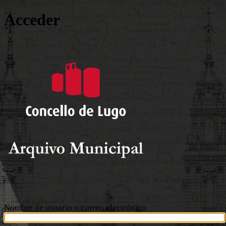
Acceder
Arquivo Mu
Nombre de usuario o correo electrónico