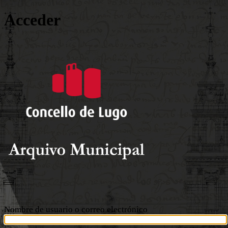
Acceder
Arquivo Mu
Nombre de usuario o correo electrónico