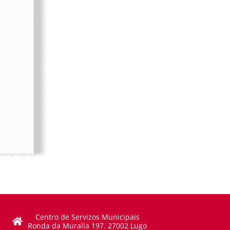
Centro de Servizos Municipais
Ronda da Muralla 197. 27002 Lugo