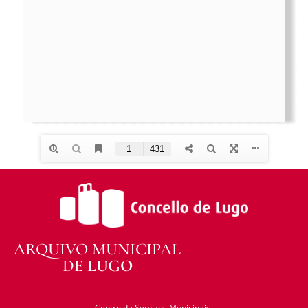
ARQUIVO MUNICIPAL
DE
LUGO
Centro de Servizos Municipais
Ronda da Muralla 197. 27002 Lugo