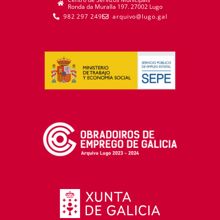
982 297 249
arquivo@lugo.gal
Politica de Privacidade
|
Política de Cookies
|
Accesibilidade
Aceptar