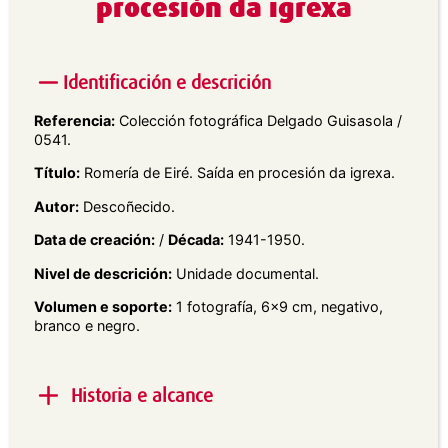
procesión da igrexa
Identificación e descrición
Referencia:
Colección fotográfica Delgado Guisasola /
0541.
Título:
Romería de Eiré. Saída en procesión da igrexa.
Autor:
Descoñecido.
Data de creación:
/
Década:
1941-1950.
Nivel de descrición:
Unidade documental.
Volumen e soporte:
1 fotografía, 6×9 cm, negativo,
branco e negro.
Historia e alcance
Alcance e contido:
Vista da saída da procesión da