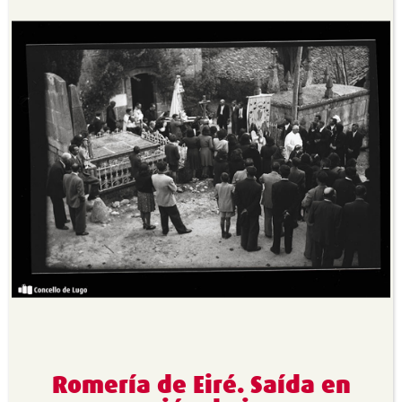
Romería de Eiré. Saída en