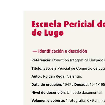
Escuela Pericial 
de Lugo
Identificación e descrición
Referencia:
Colección fotográfica Delgado 
Título:
Escuela Pericial de Comercio de Lug
Autor:
Roldán Regal, Valentín.
Data de creación:
1947 /
Década:
1941-195
Nivel de descrición:
Unidade documental.
Volumen e soporte:
1 fotografía, 6×9 cm, n